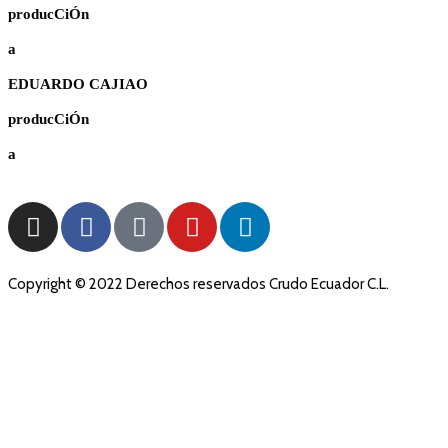
producCiÓn
a
EDUARDO CAJIAO
producCiÓn
a
Copyright © 2022 Derechos reservados Crudo Ecuador C.L.