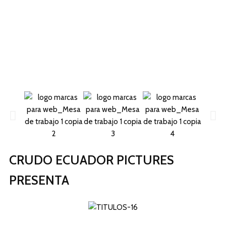
CRUDO ECUADOR PICTURES
PRESENTA